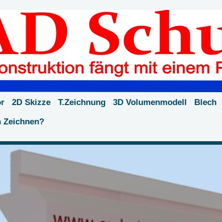
or
2D Skizze
T.Zeichnung
3D Volumenmodell
Blech
h Zeichnen?