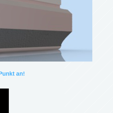
Punkt an!