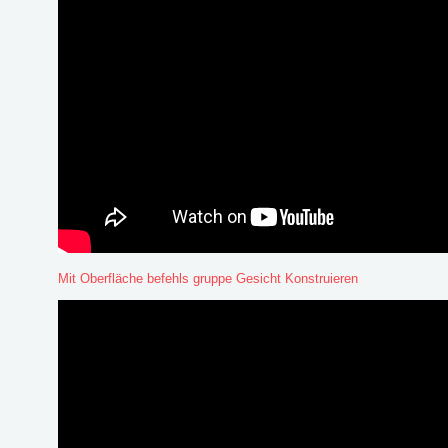
Mit Oberfläche befehls gruppe Gesicht Konstruieren